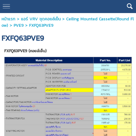
หน้าแรก
>
แอร์ VRV ชุดคอยล์เย็น
>
Ceiling Mounted Cassette(Round Fl
ow)
>
PVE9
>
FXFQ63PVE9
FXFQ63PVE9
FXFQ63PVE9 (คอยล์เย็น)