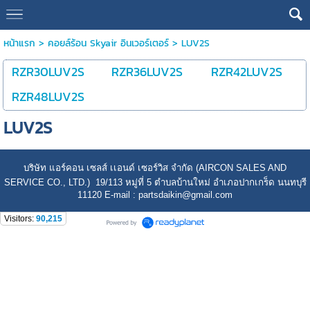
หน้าแรก
>
คอยล์ร้อน Skyair อินเวอร์เตอร์
>
LUV2S
RZR30LUV2S
RZR36LUV2S
RZR42LUV2S
RZR48LUV2S
LUV2S
บริษัท แอร์คอน เซลส์ เเอนด์ เซอร์วิส จำกัด (AIRCON SALES AND
SERVICE CO., LTD.) 19/113 หมู่ที่ 5 ตำบลบ้านใหม่ อำเภอปากเกร็ด นนทบุรี
11120 E-mail : partsdaikin@gmail.com
Visitors:
90,215