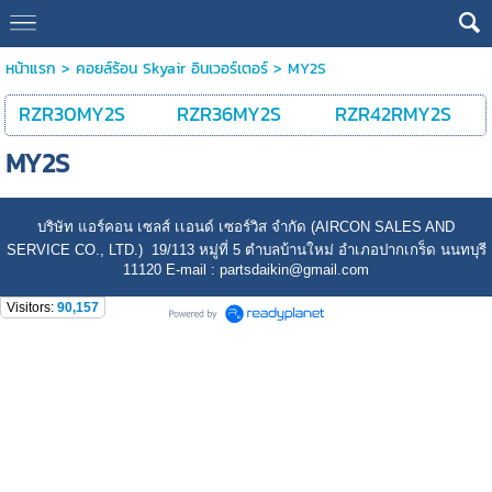
หน้าแรก
>
คอยล์ร้อน Skyair อินเวอร์เตอร์
>
MY2S
RZR30MY2S
RZR36MY2S
RZR42RMY2S
MY2S
บริษัท แอร์คอน เซลส์ เเอนด์ เซอร์วิส จำกัด (AIRCON SALES AND
SERVICE CO., LTD.) 19/113 หมู่ที่ 5 ตำบลบ้านใหม่ อำเภอปากเกร็ด นนทบุรี
11120 E-mail : partsdaikin@gmail.com
Visitors:
90,157