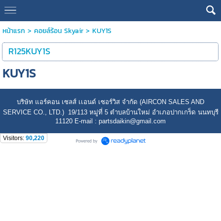
หน้าแรก
>
คอยล์ร้อน Skyair
>
KUY1S
R125KUY1S
KUY1S
บริษัท แอร์คอน เซลส์ เเอนด์ เซอร์วิส จำกัด (AIRCON SALES AND
SERVICE CO., LTD.) 19/113 หมู่ที่ 5 ตำบลบ้านใหม่ อำเภอปากเกร็ด นนทบุรี
11120 E-mail : partsdaikin@gmail.com
Visitors:
90,220