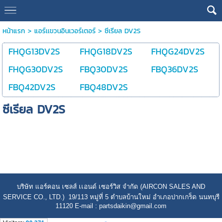
หน้าแรก
>
แอร์เเขวนอินเวอร์เตอร์
>
ซีเรียล DV2S
FHQG13DV2S
FHQG18DV2S
FHQG24DV2S
FHQG30DV2S
FBQ30DV2S
FBQ36DV2S
FBQ42DV2S
FBQ48DV2S
ซีเรียล DV2S
บริษัท แอร์คอน เซลส์ เเอนด์ เซอร์วิส จำกัด (AIRCON SALES AND
SERVICE CO., LTD.) 19/113 หมู่ที่ 5 ตำบลบ้านใหม่ อำเภอปากเกร็ด นนทบุรี
11120 E-mail : partsdaikin@gmail.com