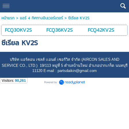
หน้าแรก
>
แอร์ 4 ทิศทางอินเวอร์เตอร์
>
ซีเรียล KV2S
FCQ30KV2S
FCQ36KV2S
FCQ42KV2S
ซีเรียล KV2S
บริษัท แอร์คอน เซลส์ เเอนด์ เซอร์วิส จำกัด (AIRCON SALES AND
SERVICE CO., LTD.) 19/113 หมู่ที่ 5 ตำบลบ้านใหม่ อำเภอปากเกร็ด นนทบุรี
11120 E-mail : partsdaikin@gmail.com
Visitors:
90,261