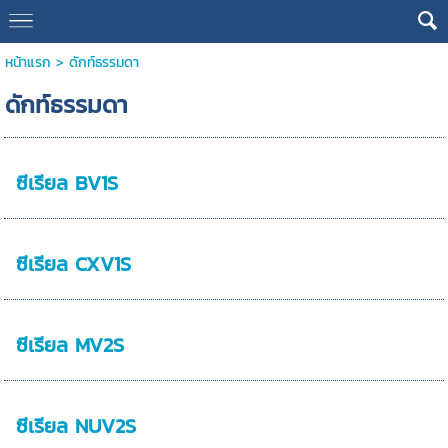
หน้าแรก
>
ดักท์ธรรมดา
ดักท์ธรรมดา
ซีเรียล BV1S
ซีเรียล CXV1S
ซีเรียล MV2S
ซีเรียล NUV2S